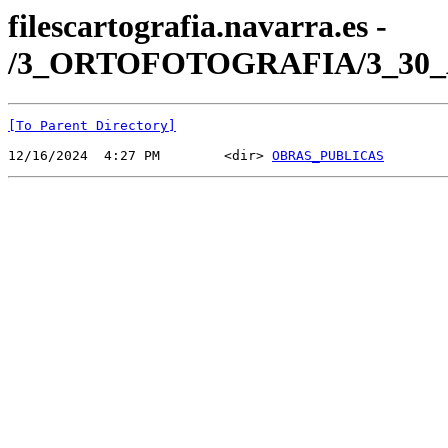
filescartografia.navarra.es -
/3_ORTOFOTOGRAFIA/3_30_
[To Parent Directory]
12/16/2024  4:27 PM        <dir> 
OBRAS_PUBLICAS