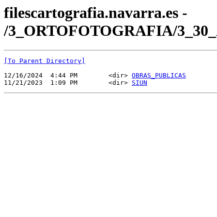
filescartografia.navarra.es -
/3_ORTOFOTOGRAFIA/3_30_
[To Parent Directory]
12/16/2024  4:44 PM        <dir> 
OBRAS_PUBLICAS
11/21/2023  1:09 PM        <dir> 
SIUN