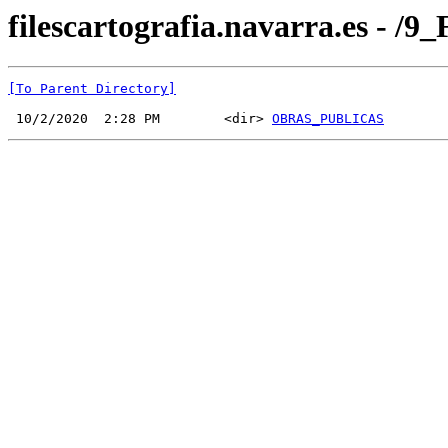
filescartografia.navarra.es 
[To Parent Directory]
 10/2/2020  2:28 PM        <dir> 
OBRAS_PUBLICAS